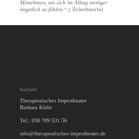
Mitnehmen, um sich im Alltag weniger
ängstlich zu fühlen.“ ( Teilnehmerin)
Kontakt
Therapeutisches Improtheater
Barbara Klehr
Tel.: 030
789 531 56
info@therapeutisches-improtheater.de