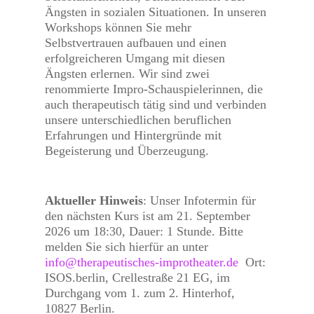
Ängsten in sozialen Situationen.
In unseren
Workshops können Sie mehr
Selbstvertrauen aufbauen und einen
erfolgreicheren Umgang mit diesen
Ängsten erlernen.
Wir sind zwei
renommierte Impro-Schauspielerinnen, die
auch therapeutisch tätig sind und verbinden
unsere unterschiedlichen beruflichen
Erfahrungen und Hintergründe mit
Begeisterung und Überzeugung.
Aktueller Hinweis
: Unser Infotermin für
den nächsten Kurs ist am 21. September
2026 um 18:30, Dauer: 1 Stunde. Bitte
melden Sie sich hierfür an unter
info@therapeutisches-improtheater.de
Ort:
ISOS.berlin, Crellestraße 21 EG, im
Durchgang vom 1. zum 2. Hinterhof,
10827 Berlin.