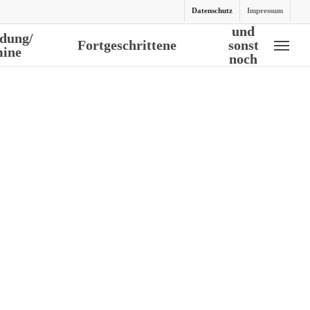
Datenschutz
Impressum
und
dung/
Fortgeschrittene
sonst
ine
Menu
noch