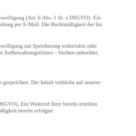
inwilligung (Art. 6 Abs. 1 lit. a DSGVO). Ein
teilung per E-Mail. Die Rechtmäßigkeit der bis
inwilligung zur Speicherung widerrufen oder
e Aufbewahrungsfristen – bleiben unberührt.
espeichert. Der Inhalt verbleibt auf unserer
SGVO). Ein Widerruf Ihrer bereits erteilten
igkeit bereits erfolgter