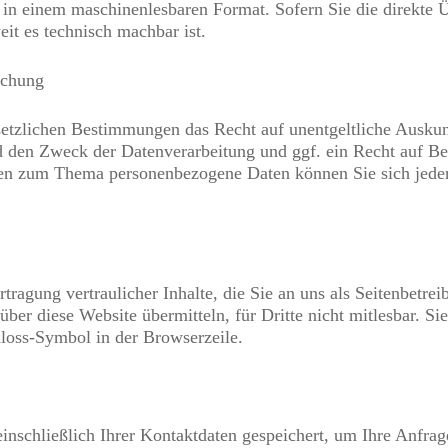
gt in einem maschinenlesbaren Format. Sofern Sie die direkte
eit es technisch machbar ist.
schung
setzlichen Bestimmungen das Recht auf unentgeltliche Auskun
 den Zweck der Datenverarbeitung und ggf. ein Recht auf Be
gen zum Thema personenbezogene Daten können Sie sich jeder
ragung vertraulicher Inhalte, die Sie an uns als Seitenbetre
ber diese Website übermitteln, für Dritte nicht mitlesbar. Si
hloss-Symbol in der Browserzeile.
inschließlich Ihrer Kontaktdaten gespeichert, um Ihre Anfra