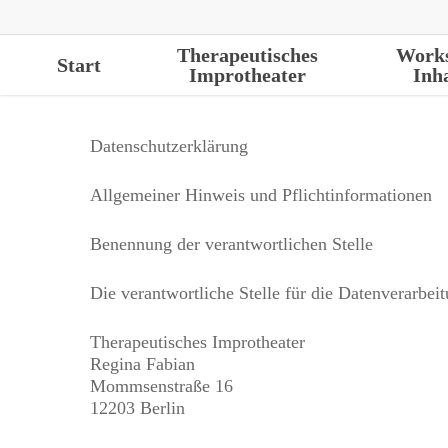
Skip
to
main
Therapeutisches
Work
Start
Improtheater
Inh
content
Datenschutzerklärung
Allgemeiner Hinweis und Pflichtinformationen
Benennung der verantwortlichen Stelle
Die verantwortliche Stelle für die Datenverarbeit
Therapeutisches Improtheater
Regina Fabian
Mommsenstraße 16
12203 Berlin