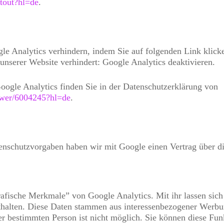
ptout?hl=de
.
le Analytics verhindern, indem Sie auf folgenden Link klicke
unserer Website verhindert: Google Analytics deaktivieren.
ogle Analytics finden Sie in der Datenschutzerklärung von
nswer/6004245?hl=de
.
tenschutzvorgaben haben wir mit Google einen Vertrag über d
ische Merkmale” von Google Analytics. Mit ihr lassen sich B
nthalten. Diese Daten stammen aus interessenbezogener Wer
r bestimmten Person ist nicht möglich. Sie können diese Funkt