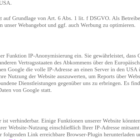
e USA.
 auf Grundlage von Art. 6 Abs. 1 lit. f DSGVO. Als Betreibe
 um unser Webangebot und ggf. auch Werbung zu optimieren.
er Funktion IP-Anonymisierung ein. Sie gewährleistet, dass 
 anderen Vertragsstaaten des Abkommens über den Europäische
n Google die volle IP-Adresse an einen Server in den USA ü
hre Nutzung der Website auszuwerten, um Reports über Websit
bundene Dienstleistungen gegenüber uns zu erbringen. Es fi
Daten von Google statt.
ist verhinderbar. Einige Funktionen unserer Website könnte
hrer Website-Nutzung einschließlich Ihrer IP-Adresse mitsam
er folgenden Link erreichbare Browser-Plugin herunterladen 