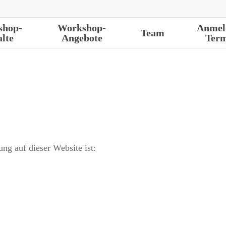
shop-
Workshop-
Anmel
Team
alte
Angebote
Term
ung auf dieser Website ist: