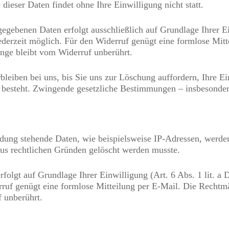
dieser Daten findet ohne Ihre Einwilligung nicht statt.
gegebenen Daten erfolgt ausschließlich auf Grundlage Ihrer E
t jederzeit möglich. Für den Widerruf genügt eine formlose Mit
nge bleibt vom Widerruf unberührt.
bleiben bei uns, bis Sie uns zur Löschung auffordern, Ihre E
besteht. Zwingende gesetzliche Bestimmungen – insbesonder
ng stehende Daten, wie beispielsweise IP-Adressen, werden g
 aus rechtlichen Gründen gelöscht werden musste.
olgt auf Grundlage Ihrer Einwilligung (Art. 6 Abs. 1 lit. a D
rruf genügt eine formlose Mitteilung per E-Mail. Die Rechtmäß
 unberührt.