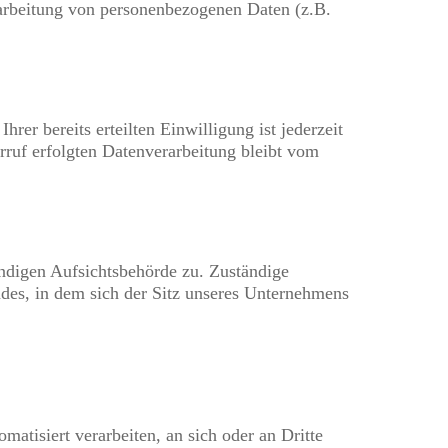
rarbeitung von personenbezogenen Daten (z.B.
er bereits erteilten Einwilligung ist jederzeit
ruf erfolgten Datenverarbeitung bleibt vom
ändigen Aufsichtsbehörde zu. Zuständige
ndes, in dem sich der Sitz unseres Unternehmens
matisiert verarbeiten, an sich oder an Dritte