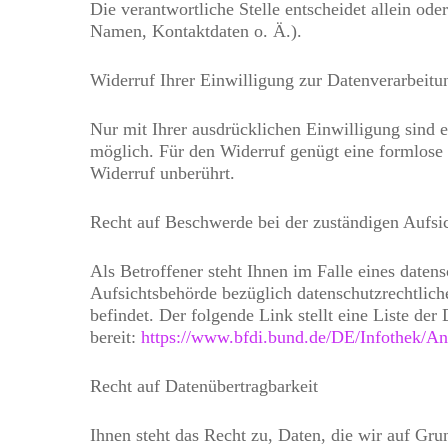
Die verantwortliche Stelle entscheidet allein o
Namen, Kontaktdaten o. Ä.).
Widerruf Ihrer Einwilligung zur Datenverarbeitu
Nur mit Ihrer ausdrücklichen Einwilligung sind e
möglich. Für den Widerruf genügt eine formlose 
Widerruf unberührt.
Recht auf Beschwerde bei der zuständigen Aufsi
Als Betroffener steht Ihnen im Falle eines daten
Aufsichtsbehörde bezüglich datenschutzrechtlich
befindet. Der folgende Link stellt eine Liste de
bereit:
https://www.bfdi.bund.de/DE/Infothek/Ans
Recht auf Datenübertragbarkeit
Ihnen steht das Recht zu, Daten, die wir auf Grun