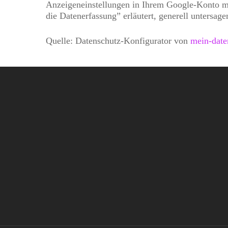
Anzeigeneinstellungen in Ihrem Google-Konto mö
die Datenerfassung” erläutert, generell untersage
Quelle: Datenschutz-Konfigurator von
mein-date