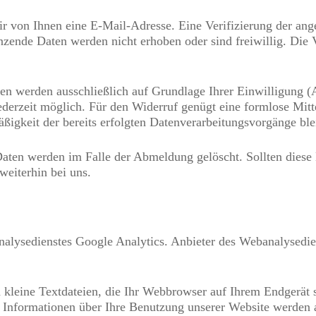
r von Ihnen eine E-Mail-Adresse. Eine Verifizierung der an
nzende Daten werden nicht erhoben oder sind freiwillig. Die 
 werden ausschließlich auf Grundlage Ihrer Einwilligung (Ar
t jederzeit möglich. Für den Widerruf genügt eine formlose Mi
igkeit der bereits erfolgten Datenverarbeitungsvorgänge ble
ten werden im Falle der Abmeldung gelöscht. Sollten diese 
weiterhin bei uns.
lysedienstes Google Analytics. Anbieter des Webanalysedien
kleine Textdateien, die Ihr Webbrowser auf Ihrem Endgerät s
 Informationen über Ihre Benutzung unserer Website werden a