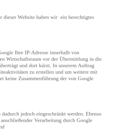
r dieser Website haben wir ein berechtigtes
Google Ihre IP-Adresse innerhalb von
n Wirtschaftsraum vor der Übermittlung in die
berträgt und dort kürzt. In unserem Auftrag
eaktivitäten zu erstellen und um weitere mit
ndet keine Zusammenführung der von Google
n dadurch jedoch eingeschränkt werden. Ebenso
t anschließender Verarbeitung durch Google
und