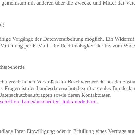
der gemeinsam mit anderen über die Zwecke und Mittel der Ve
ng
inige Vorgänge der Datenverarbeitung möglich. Ein Widerruf Ihr
Mitteilung per E-Mail. Die Rechtmäßigkeit der bis zum Wider
chtsbehörde
schutzrechtlichen Verstoßes ein Beschwerderecht bei der zust
er Fragen ist der Landesdatenschutzbeauftragte des Bundesla
r Datenschutzbeauftragten sowie deren Kontaktdaten
chriften_Links/anschriften_links-node.html
.
dlage Ihrer Einwilligung oder in Erfüllung eines Vertrags auto