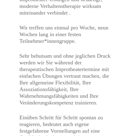
moderne Verhaltenstherapie wirksam
miteinander verbindet .
Wir treffen uns einmal pro Woche, neun
Wochen lang in einer festen
Teilnehmer*innengruppe.
Sehr behutsam und ohne jeglichen Druck
werden wir Sie während der
therapeutischen Improtheatertermine mit
einfachen Übungen vertraut machen, die
Ihre allgemeine Flexibilität, Ihre
Assoziationsfähigkeit, Ihre
Wahrnehmungsfähigkeiten und Ihre
Veränderungskompetenz trainieren.
Einüben Schritt für Schritt spontan zu
reagieren, bedeutet auch eigene
festgefahrene Vorstellungen auf eine