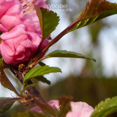
cybcyber
12. November 2018